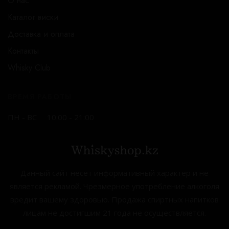
О нас
Каталог виски
Доставка и оплата
Контакты
Whisky Club
ВРЕМЯ РАБОТЫ
ПН - ВС
10:00 - 21:00
Данный сайт несет информативный характер и не
является рекламой. Чрезмерное употребление алкоголя
вредит вашему здоровью. Продажа спиртных напитков
лицам не достигшим 21 года не осуществляется.