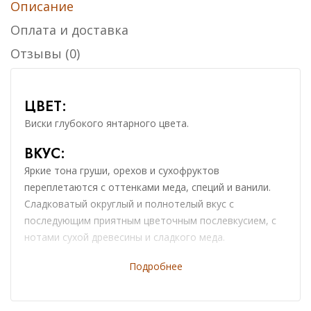
Описание
18 лет
10 лет
Оплата и доставка
0
₸
Отзывы (0)
20 245
₸
-100%
GLENGOYNE 21 YO 43% IN GIFT BOX
ЦВЕТ:
Виски глубокого янтарного цвета.
0
₸
ВКУС:
WhiskyClub: 0
₸
Яркие тона груши, орехов и сухофруктов
переплетаются с оттенками меда, специй и ванили.
Сладковатый округлый и полнотелый вкус с
последующим приятным цветочным послевкусием, с
нотами сухой древесины и сладкого меда.
АРОМАТ:
Подробнее
Ощущается торфяной дымок, запах липы и
свежесрезанной черемухи.