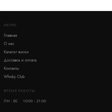
МЕНЮ
Главная
О нас
Каталог виски
Доставка и оплата
Контакты
Whisky Club
ВРЕМЯ РАБОТЫ
ПН - ВС
10:00 - 21:00