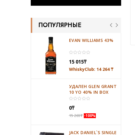
ПОПУЛЯРНЫЕ
EVAN WILLIAMS 43%
15 015
₸
WhiskyClub: 14 264
₸
УДАЛЕН GLEN GRANT
10 YO 40% IN BOX
0
₸
15 265
₸
-100%
JACK DANIEL`S SINGLE