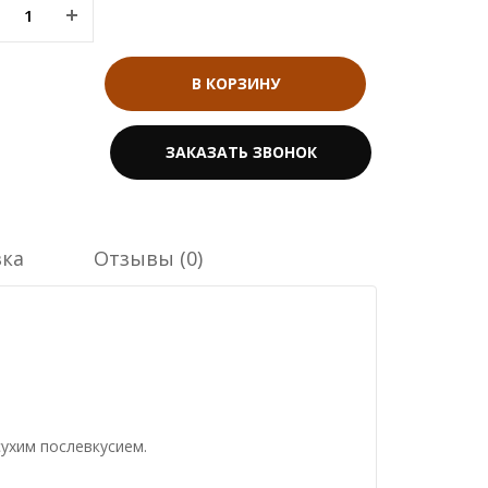
В КОРЗИНУ
ЗАКАЗАТЬ ЗВОНОК
вка
Отзывы (0)
сухим послевкусием.