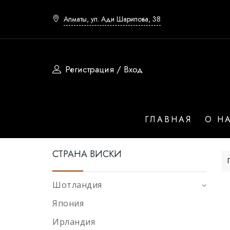
Алматы, ул. Ади Шарипова, 38
Регистрация / Вход
Страна
ГЛАВНАЯ
О Н
Шотландия
СТРАНА ВИСКИ
Япония
Ирландия
Шотландия
Сша
Япония
Юар
Ирландия