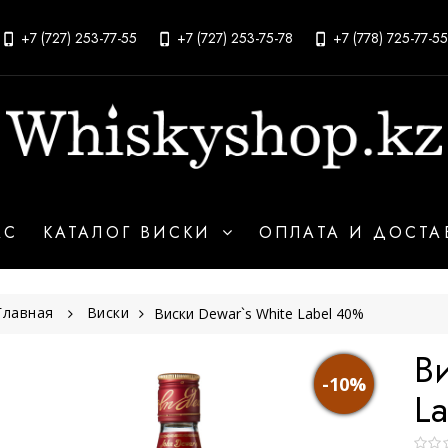
+7 (727) 253-77-55
+7 (727) 253-75-78
+7 (778) 725-77-55
АС
КАТАЛОГ ВИСКИ
ОПЛАТА И ДОСТА
Главная
Виски
Виски Dewar`s White Label 40%
В
-10%
La