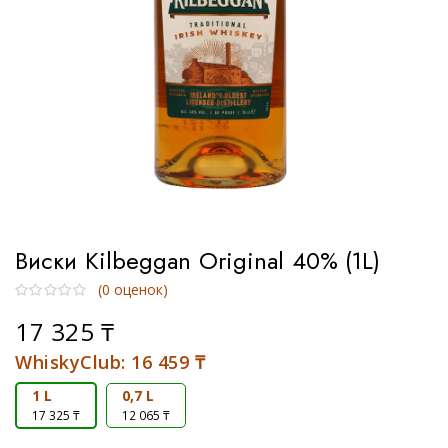
Тип
Односолодовый
Купажированный
Бурбон
Виски Kilbeggan Original 40% (1L)
Купажированный солод
(
0
оценок)
Солодовый
17 325
₸
WhiskyClub:
16 459
₸
1 L
0,7 L
17 325 ₸
12 065 ₸
Бренд