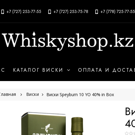
+7 (727) 253-77-55
+7 (727) 253-75-78
+7 (778) 725-77-55
АС
КАТАЛОГ ВИСКИ
ОПЛАТА И ДОСТА
Главная
Виски
Виски Speyburn 10 YO 40% in Box
В
40