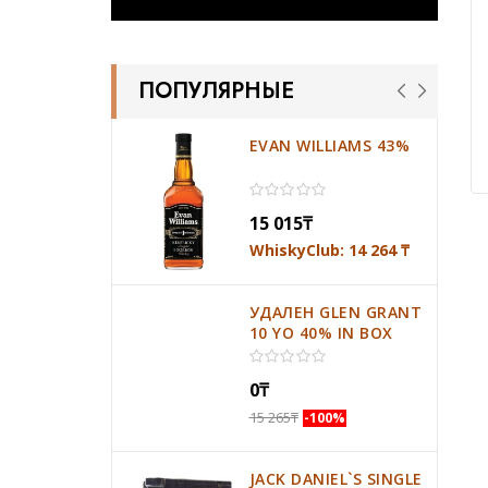
ПОПУЛЯРНЫЕ
EVAN WILLIAMS 43%
15 015
₸
WhiskyClub: 14 264
₸
УДАЛЕН GLEN GRANT
10 YO 40% IN BOX
0
₸
15 265
₸
-100%
JACK DANIEL`S SINGLE