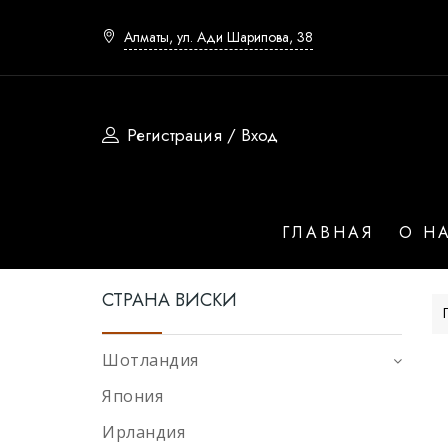
Алматы, ул. Ади Шарипова, 38
Регистрация / Вход
Страна
ГЛАВНАЯ
О Н
Шотландия
СТРАНА ВИСКИ
Япония
Ирландия
Шотландия
Сша
Япония
Юар
Ирландия