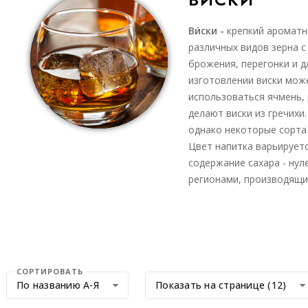
Ви́ски -
крепкий ароматн
различных видов зерна 
брожения, перегонки и 
изготовлении виски мож
использоваться ячмень, 
делают виски из гречихи.
однако некоторые сорта 
Цвет напитка варьируетс
содержание сахара - нул
регионами, производящи
СОРТИРОВАТЬ
По названию А-Я
Показать на странице (12)