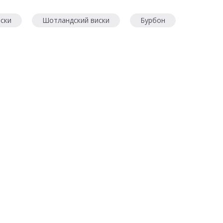
ски
Шотландский виски
Бурбон