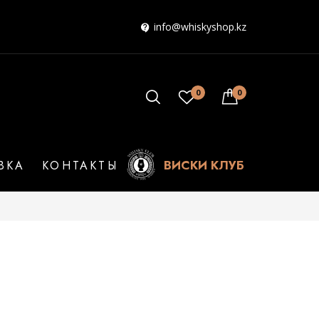
info@whiskyshop.kz
0
0
ВИСКИ КЛУБ
ВКА
КОНТАКТЫ