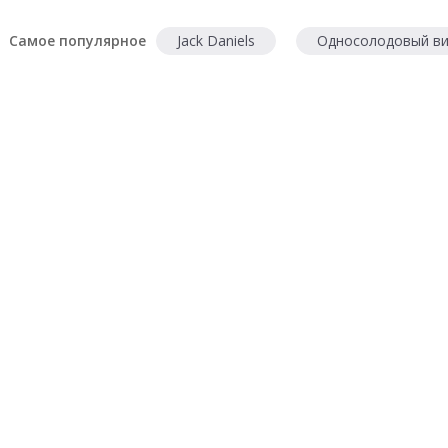
Самое популярное
Jack Daniels
Односолодовый ви