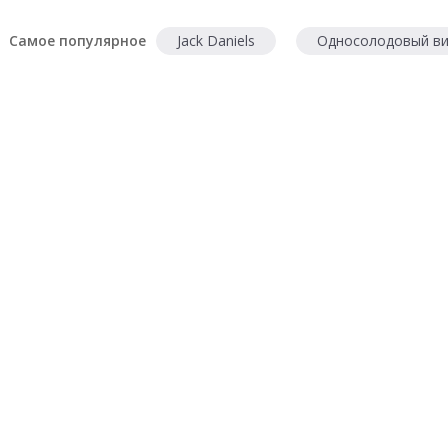
Самое популярное
Jack Daniels
Односолодовый ви