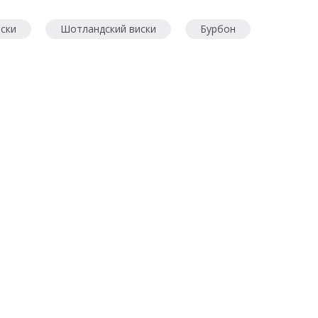
ски
Шотландский виски
Бурбон