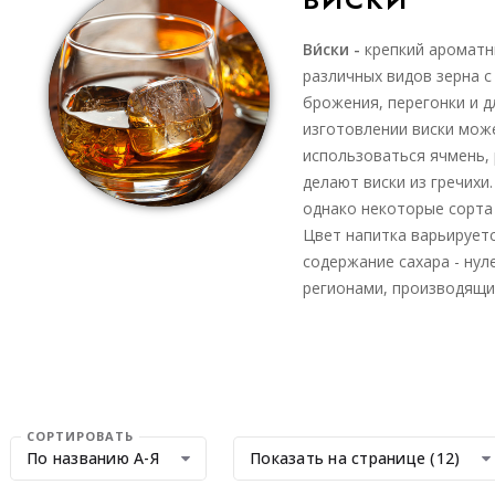
Ви́ски -
крепкий ароматн
различных видов зерна 
брожения, перегонки и 
изготовлении виски мож
использоваться ячмень, 
делают виски из гречихи.
однако некоторые сорта 
Цвет напитка варьируетс
содержание сахара - нул
регионами, производящи
СОРТИРОВАТЬ
По названию А-Я
Показать на странице (12)