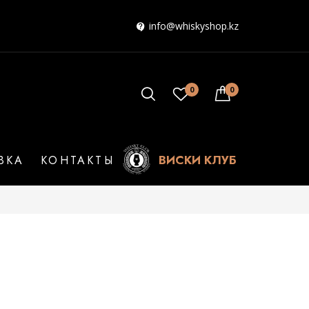
info@whiskyshop.kz
0
0
ВИСКИ КЛУБ
ВКА
КОНТАКТЫ