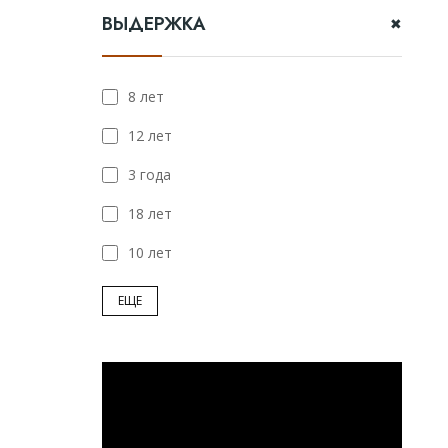
ВЫДЕРЖКА
8 лет
12 лет
3 года
18 лет
10 лет
ЕЩЕ