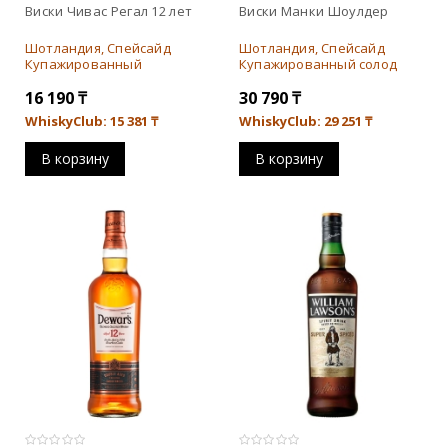
Виски Чивас Регал 12 лет
Виски Манки Шоулдер
Шотландия, Спейсайд
Шотландия, Спейсайд
Купажированный
Купажированный солод
16 190
₸
30 790
₸
WhiskyClub: 15 381
₸
WhiskyClub: 29 251
₸
В корзину
В корзину