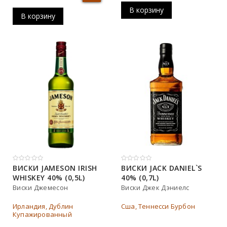
18 лет
В корзину
В корзину
10 лет
ВИСКИ JAMESON IRISH
ВИСКИ JACK DANIEL`S
WHISKEY 40% (0,5L)
40% (0,7L)
Виски Джемесон
Виски Джек Дэниелс
Ирландия, Дублин
Сша, Теннесси Бурбон
Купажированный