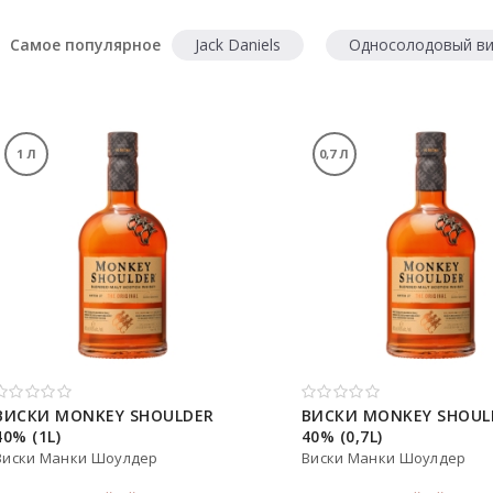
Самое популярное
Jack Daniels
Односолодовый ви
1 Л
0,7 Л
ВИСКИ MONKEY SHOULDER
ВИСКИ MONKEY SHOUL
40% (1L)
40% (0,7L)
Виски Манки Шоулдер
Виски Манки Шоулдер