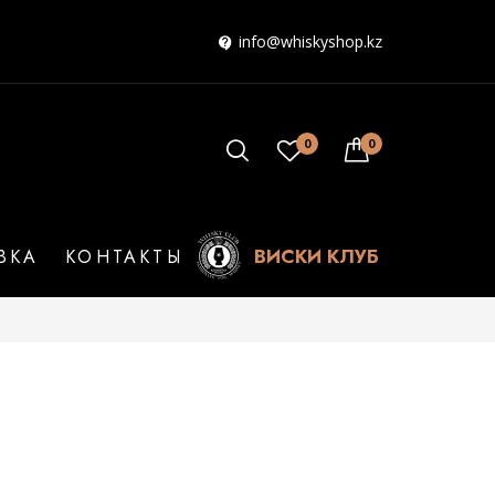
info@whiskyshop.kz
0
0
ВИСКИ КЛУБ
ВКА
КОНТАКТЫ