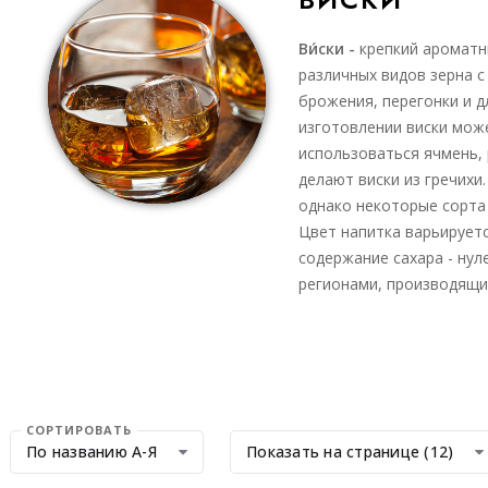
Ви́ски -
крепкий ароматн
различных видов зерна 
брожения, перегонки и 
изготовлении виски мож
использоваться ячмень, 
делают виски из гречихи.
однако некоторые сорта 
Цвет напитка варьируетс
содержание сахара - нул
регионами, производящи
СОРТИРОВАТЬ
По названию А-Я
Показать на странице (12)